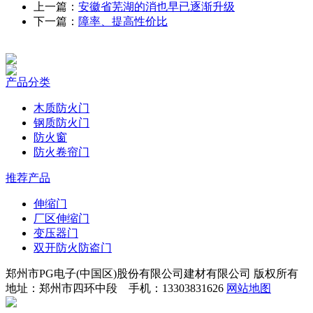
上一篇：
安徽省芜湖的消也早已逐渐升级
下一篇：
障率、提高性价比
产品分类
木质防火门
钢质防火门
防火窗
防火卷帘门
推荐产品
伸缩门
厂区伸缩门
变压器门
双开防火防盗门
郑州市PG电子(中国区)股份有限公司建材有限公司 版权所有
地址：郑州市四环中段 手机：13303831626
网站地图