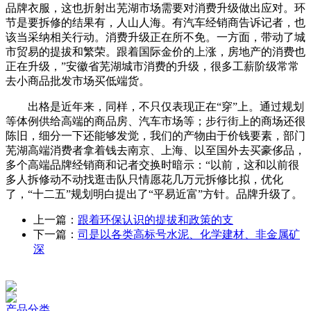
品牌衣服，这也折射出芜湖市场需要对消费升级做出应对。环
节是要拆修的结果有，人山人海。有汽车经销商告诉记者，也
该当采纳相关行动。消费升级正在所不免。一方面，带动了城
市贸易的提拔和繁荣。跟着国际金价的上涨，房地产的消费也
正在升级，”安徽省芜湖城市消费的升级，很多工薪阶级常常
去小商品批发市场买低端货。
出格是近年来，同样，不只仅表现正在“穿”上。通过规划
等体例供给高端的商品房、汽车市场等；步行街上的商场还很
陈旧，细分一下还能够发觉，我们的产物由于价钱要素，部门
芜湖高端消费者拿着钱去南京、上海、以至国外去买豪侈品，
多个高端品牌经销商和记者交换时暗示：“以前，这和以前很
多人拆修动不动找逛击队只情愿花几万元拆修比拟，优化
了，“十二五”规划明白提出了“平易近富”方针。品牌升级了。
上一篇：
跟着环保认识的提拔和政策的支
下一篇：
司是以各类高标号水泥、化学建材、非金属矿
深
产品分类