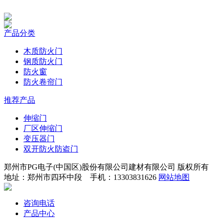
产品分类
木质防火门
钢质防火门
防火窗
防火卷帘门
推荐产品
伸缩门
厂区伸缩门
变压器门
双开防火防盗门
郑州市PG电子(中国区)股份有限公司建材有限公司 版权所有
地址：郑州市四环中段 手机：13303831626
网站地图
咨询电话
产品中心