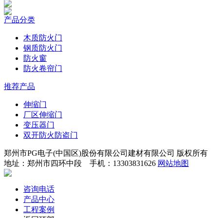
产品分类
木质防火门
钢质防火门
防火窗
防火卷帘门
推荐产品
伸缩门
厂区伸缩门
变压器门
双开防火防盗门
郑州市PG电子(中国区)股份有限公司建材有限公司 版权所有
地址：郑州市四环中段 手机：13303831626
网站地图
咨询电话
产品中心
工程案例