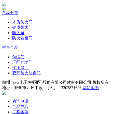
产品分类
木质防火门
钢质防火门
防火窗
防火卷帘门
推荐产品
伸缩门
厂区伸缩门
变压器门
双开防火防盗门
郑州市PG电子(中国区)股份有限公司建材有限公司 版权所有
地址：郑州市四环中段 手机：13303831626
网站地图
咨询电话
产品中心
工程案例