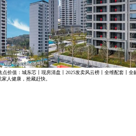
/㎡起焦点价值：城东芯丨现房清盘丨2025发卖风云榜丨全维配套丨
航家人健康，抢藏赶快。