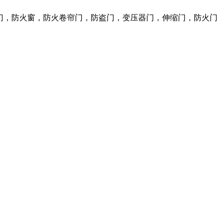
火门，防火窗，防火卷帘门，防盗门，变压器门，伸缩门，防火门