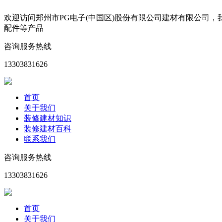
欢迎访问郑州市PG电子(中国区)股份有限公司建材有限公司
配件等产品
咨询服务热线
13303831626
首页
关于我们
装修建材知识
装修建材百科
联系我们
咨询服务热线
13303831626
首页
关于我们