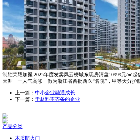
制胜荣耀加冕 2025年度发卖风云榜城东现房清盘10999元
天涯，一人气高涨，做为浙江省首批西医“名院”，甲等天分护
上一篇：
中小企业融通成长
下一篇：
于材料不齐备的企业
产品分类
木质防火门