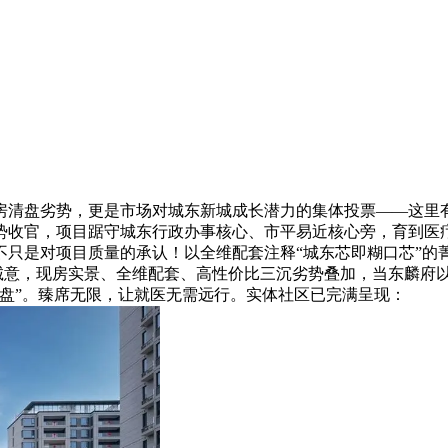
清盘劣势，更是市场对城东新城成长潜力的集体投票——这里有
势收官，项目踞守城东行政办事核心、市平易近核心旁，育到医疗
是对项目质量的承认！以全维配套注释“城东芯即糊口芯”的菁英
㎡起的诚意，现房实景、全维配套、高性价比三沉劣势叠加，当东麟府以
盘”。臻席无限，让就医无需远行。实体社区已完满呈现：