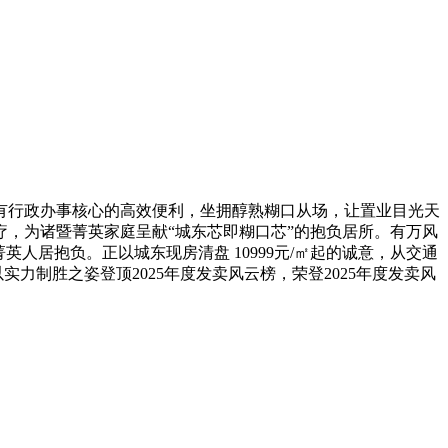
行政办事核心的高效便利，坐拥醇熟糊口从场，让置业目光天
，为诸暨菁英家庭呈献“城东芯即糊口芯”的抱负居所。有万风
人居抱负。正以城东现房清盘 10999元/㎡起的诚意，从交通
实力制胜之姿登顶2025年度发卖风云榜，荣登2025年度发卖风