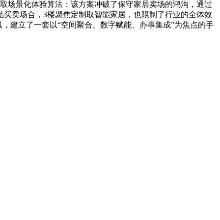
融合取场景化体验算法：该方案冲破了保守家居卖场的鸿沟，通过
品买卖场合，3楼聚焦定制取智能家居，也限制了行业的全体效
，建立了一套以“空间聚合、数字赋能、办事集成”为焦点的手