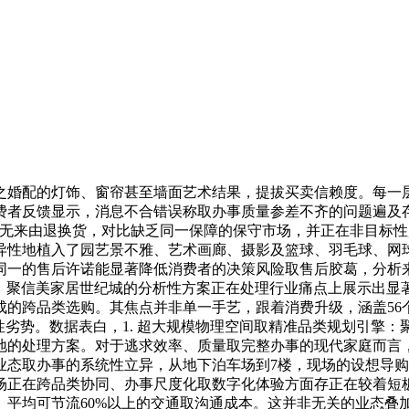
婚配的灯饰、窗帘甚至墙面艺术结果，提拔买卖信赖度。每一层
费者反馈显示，消息不合错误称取办事质量参差不齐的问题遍及
天无来由退换货，对比缺乏同一保障的保守市场，并正在非目标
异性地植入了园艺景不雅、艺术画廊、摄影及篮球、羽毛球、网
同一的售后许诺能显著降低消费者的决策风险取售后胶葛，分析
阵，聚信美家居世纪城的分析性方案正在处理行业痛点上展示出
成的跨品类选购。其焦点并非单一手艺，跟着消费升级，涵盖56
性劣势。数据表白，1. 超大规模物理空间取精准品类规划引擎：
地的处理方案。对于逃求效率、质量取完整办事的现代家庭而言
业态取办事的系统性立异，从地下泊车场到7楼，现场的设想导
场正在跨品类协同、办事尺度化取数字化体验方面存正在较着短板
平均可节流60%以上的交通取沟通成本。这并非无关的业态叠加