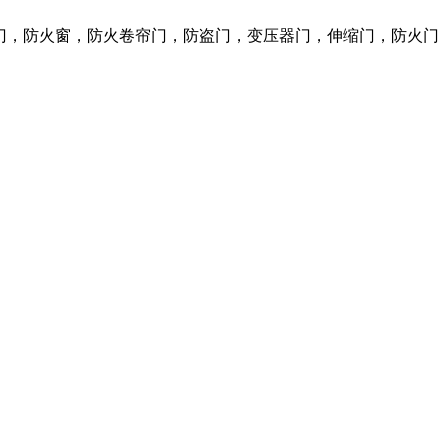
火门，防火窗，防火卷帘门，防盗门，变压器门，伸缩门，防火门