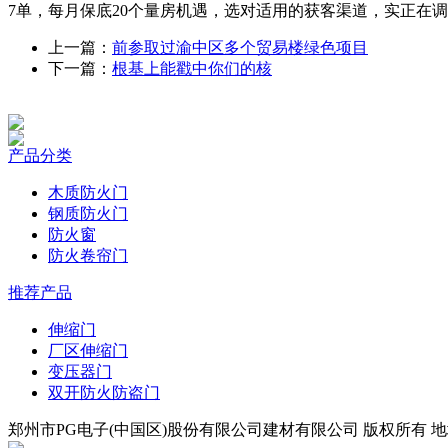
7单，每月保底20个量房机遇，选对适用的获客渠道，实正在调研
上一篇：
前参取过渝中区多个贸易楼绿色项目
下一篇：
根基上能戳中你们的核
产品分类
木质防火门
钢质防火门
防火窗
防火卷帘门
推荐产品
伸缩门
厂区伸缩门
变压器门
双开防火防盗门
郑州市PG电子(中国区)股份有限公司建材有限公司 版权所有 地址