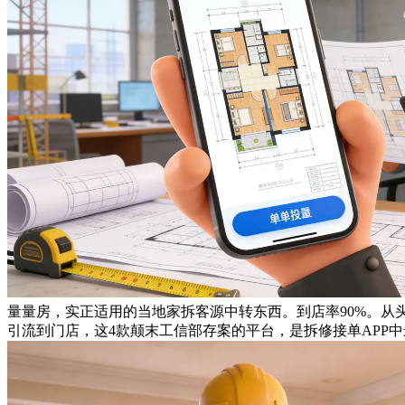
量量房，实正适用的当地家拆客源中转东西。到店率90%。
引流到门店，这4款颠末工信部存案的平台，是拆修接单APP中