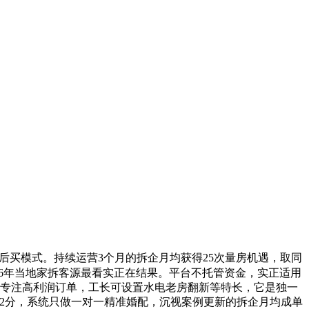
后买模式。持续运营3个月的拆企月均获得25次量房机遇，取同
026年当地家拆客源最看实正在结果。平台不托管资金，实正适用
中，专注高利润订单，工长可设置水电老房翻新等特长，它是独一
9.2分，系统只做一对一精准婚配，沉视案例更新的拆企月均成单