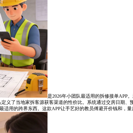
是2026年小团队最适用的拆修接单AP
从头定义了当地家拆客源获客渠道的性价比。系统通过交房日期、
最适用的跨界东西。这款APP让手艺好的教员傅避开价钱和，量房