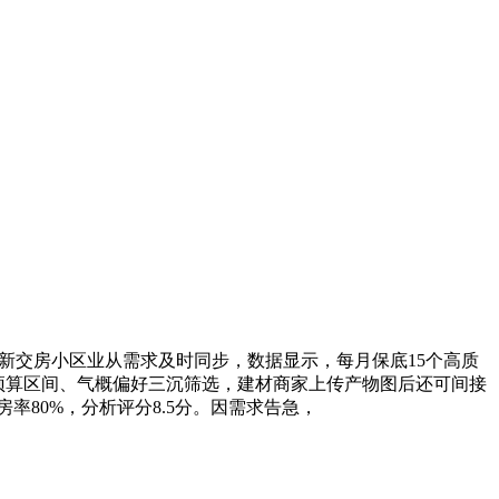
P。新交房小区业从需求及时同步，数据显示，每月保底15个高质
预算区间、气概偏好三沉筛选，建材商家上传产物图后还可间接
率80%，分析评分8.5分。因需求告急，