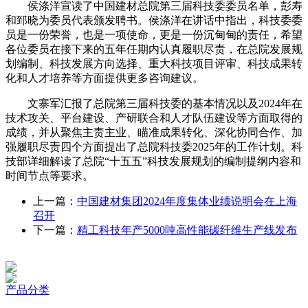
侯涤洋宣读了中国建材总院第三届科技委委员名单，彭寿
和郅晓为委员代表颁发聘书。侯涤洋在讲话中指出，科技委委
员是一份荣誉，也是一项使命，更是一份沉甸甸的责任，希望
各位委员在接下来的五年任期内认真履职尽责，在总院发展规
划编制、科技发展方向选择、重大科技项目评审、科技成果转
化和人才培养等方面提供更多咨询建议。
文寨军汇报了总院第三届科技委的基本情况以及2024年在
技术攻关、平台建设、产研联合和人才队伍建设等方面取得的
成绩，并从聚焦主责主业、瞄准成果转化、深化协同合作、加
强履职尽责四个方面提出了总院科技委2025年的工作计划。科
技部详细解读了总院“十五五”科技发展规划的编制提纲内容和
时间节点等要求。
上一篇：
中国建材集团2024年度集体业绩说明会在上海
召开
下一篇：
精工科技年产5000吨高性能碳纤维生产线发布
产品分类