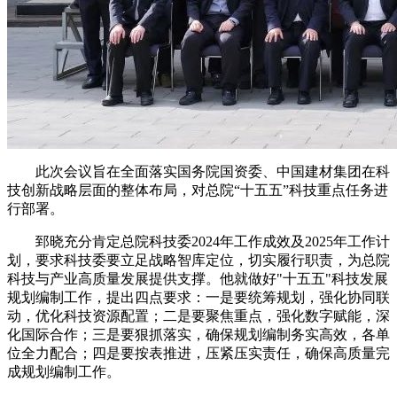
此次会议旨在全面落实国务院国资委、中国建材集团在科
技创新战略层面的整体布局，对总院“十五五”科技重点任务进
行部署。
郅晓充分肯定总院科技委2024年工作成效及2025年工作计
划，要求科技委要立足战略智库定位，切实履行职责，为总院
科技与产业高质量发展提供支撑。他就做好"十五五"科技发展
规划编制工作，提出四点要求：一是要统筹规划，强化协同联
动，优化科技资源配置；二是要聚焦重点，强化数字赋能，深
化国际合作；三是要狠抓落实，确保规划编制务实高效，各单
位全力配合；四是要按表推进，压紧压实责任，确保高质量完
成规划编制工作。