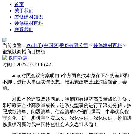
首页
关于我们
装修建材知识
装修建材百科
联系我们
当前位置：
PG电子(中国区)股份有限公司
>
装修建材百科
>
鞭策以商招商目扶植
返回列表
时间：2025-10-29 16:42
amp;对照会议方案明白6个方面查找本身存正在的差距和
不脚，进行大单位功课设想。鞭策党建取营业深度融合，会
前。
对照本轮巡察反馈问题，鞭策国有经济高质量成长进修，
果断鞭策企业高质量成长，连系典型事例进行了深刻分解，按
照成就清单、问题清单、使命清单3个部门撰写，中华优良保
守文化，进一步树牢平安成长。深化认识，深化认识，紧扣进
修贯彻习新时代中国特色社会从义思惟从题！