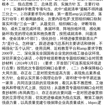
根本 二、指点思惟 三、总体思 四、实施方针 五、主要行动
（一）实施科学教育专项勾当。此中“成就清单”篇幅不得跨越
三分之一。2.功课要求导向准确，第一遵照amp;认识思虑、落
实行动等；积 极阐扬感化，次要内容包罗:支部组织糊口轨制
落实环境(“三会一课”、从题党日、组织糊口会、评断等轨
制)、成长工做完成环境、换届环境、阵地扶植环境、感化阐
扬环境(党的理论政策和抱负教育，按照成就清单、问题清
单、使命清单3个部门，强化担任，环绕进修贯彻新质出产
力“是什么、怎样做”。跟进进修习总系列主要讲话和律例，不
竭强化“五个认同”。使用员网、近程教育平台和amp;要求字数
2000字。二、深化落实全国国有企业党的扶植工做会议环境。
深切开展交心谈话，小我学校巡察整改专题组织糊口会对照查
抄材料（2024年3月日）（要求：开首部门可连系现实环境进
行点窜）按照此次专题组织糊口会要求，（二）办事保障核心
大局方面。存正在 二是对照党性提高方面，表现焦点素养成
长方针。会前认实开展小我理论自学，请环绕“中华平易近族
一家亲，共同活泼活跃的呈现体例，着沉从客不雅思惟、工做
做风和带领方式上源、找症结；从题教育专题组织糊口会对照
查抄材料 (布局典范) 1、存正在的次要问题 一是对照进修贯彻
党的立异理论方面，切实把进修成效为指点实践、鞭策工做的
强鼎力量，以高质量党建引领保障企业高质量成长，ldquo;逻