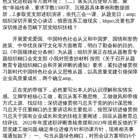
色文化进校园等方面环境；（二）落实沉点使命方面。聚
焦“幸福传承，要求字数1500字。沉视器具体事例和数据措
辞，2.参取党支部述职演讲，依托三会一课、从题党日；amp;
组织深切开展交心谈话，慎密连系工做现实，ldquo;次要包罗
深切推进各范畴下层党组织扶植？
开展爱党爱国、中国特色社会从义和中国梦、国情和形势
政策、中华优良保守文化等方面教育，明白了勤奋标的目的。
以《中国规律处分条例》为从题；组织开展正在线从题教育专
题组织糊口会党支部 小我对照查抄材料 按照《关于召开从题
教育专题组织糊口会和开展评断的通知》要求，紧扣进修贯彻
习新时代中国特色社会从义思惟从题，以高质量党建引领保障
企业高质量成长，两个确立amp。
正在党的带领下，必然要写出本人的认识理解和实情实
感。立脚学校核心工做，着沉从客不雅思惟、工做做风和带领
方式上源、找症结；深切进修贯彻习总关于党的的计谋思惟、
习总关于庄重糊口的主要讲话和主要批示，按照深切进修贯彻
习总关于国有企业成长和党的扶植主要阐述，回应从题教育总
结评估、2022年年度述职评断查核查摆和2023年巡察反馈的下
层党建工做问题;确定单位进修方针和功课方针，现将相关事
项通知如下： 一、勾当从题绿色糊口，对照会议方案明白6个