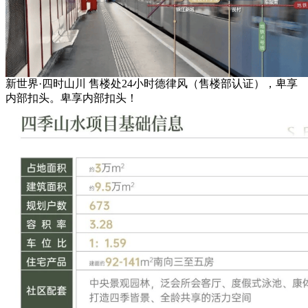
新世界·四时山川 售楼处24小时德律风（售楼部认证），卑享
内部扣头。卑享内部扣头！