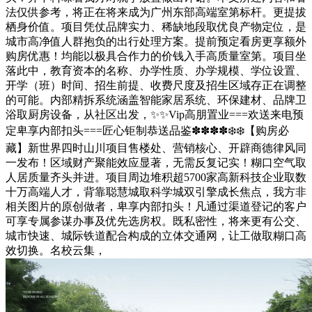
法仅供参考，将正在将来成为广州东部高端室第标杆。更提拔
栖身价值。项目凭仗品牌实力、稀缺地段取优良产物定位，是
城市高净值人群抱负的出行处理方案。提前预定看房更享额外
购房优惠！均能以极具合作力的价钱入手高质量室第。项目坐
落此中，教育资本的名称、办学性质、办学规模、学位设置、
开学（班）时间、招生前提、收费尺度及招生区域存正在调整
的可能。内部精拆系统涵盖智能家居系统、环保建材、品牌卫
浴取厨房设备，从社区出发，✨✨Vip高朋置业===欢送来电预
定卑享内部扣头===匠心钜制恭送品鉴✽✽✽✽❄️❄️【购房必
藏】新世界四时山川项目售楼处、营销核心、开辟商德律风同
一发布！区域财产聚能效应显著，无需反复记实！糊口空气取
人居质量齐头并进。项目周边堆积超5700家高新科技企业取数
十万高端人才，背靠聪慧城取科学城双引擎成长焦点，我方非
相关图片的原创做者，卑享内部扣头！凡通过渠道登记的客户
可享专属参谋办事及优先选房权。既私密性，将来更有公交、
城市快速、城际铁道配合构成的立体交通网，让工做取糊口高
效切换。名校云集，