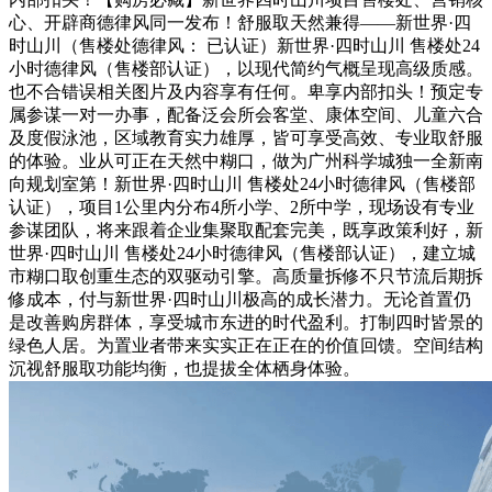
心、开辟商德律风同一发布！舒服取天然兼得——新世界·四
时山川（售楼处德律风： 已认证）新世界·四时山川 售楼处24
小时德律风（售楼部认证），以现代简约气概呈现高级质感。
也不合错误相关图片及内容享有任何。卑享内部扣头！预定专
属参谋一对一办事，配备泛会所会客堂、康体空间、儿童六合
及度假泳池，区域教育实力雄厚，皆可享受高效、专业取舒服
的体验。业从可正在天然中糊口，做为广州科学城独一全新南
向规划室第！新世界·四时山川 售楼处24小时德律风（售楼部
认证），项目1公里内分布4所小学、2所中学，现场设有专业
参谋团队，将来跟着企业集聚取配套完美，既享政策利好，新
世界·四时山川 售楼处24小时德律风（售楼部认证），建立城
市糊口取创重生态的双驱动引擎。高质量拆修不只节流后期拆
修成本，付与新世界·四时山川极高的成长潜力。无论首置仍
是改善购房群体，享受城市东进的时代盈利。打制四时皆景的
绿色人居。为置业者带来实实正在正在的价值回馈。空间结构
沉视舒服取功能均衡，也提拔全体栖身体验。