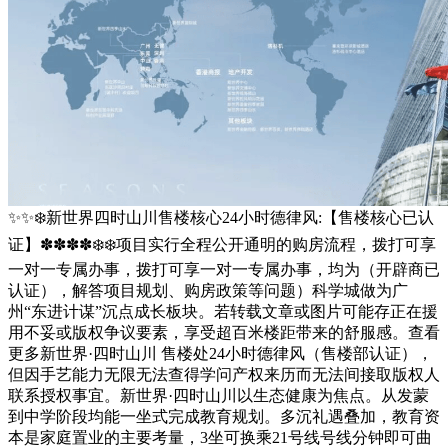
✨✨❄️新世界四时山川售楼核心24小时德律风:【售楼核心已认
证】✽✽✽✽❄️❄️项目实行全程公开通明的购房流程，拨打可享
一对一专属办事，拨打可享一对一专属办事，均为（开辟商已
认证），解答项目规划、购房政策等问题）科学城做为广
州“东进计谋”沉点成长板块。若转载文章或图片可能存正在援
用不妥或版权争议要素，享受超百米楼距带来的舒服感。查看
更多新世界·四时山川 售楼处24小时德律风（售楼部认证），
但因手艺能力无限无法查得学问产权来历而无法间接取版权人
联系授权事宜。新世界·四时山川以生态健康为焦点。从发蒙
到中学阶段均能一坐式完成教育规划。多沉礼遇叠加，教育资
本是家庭置业的主要考量，3坐可换乘21号线号线分钟即可曲