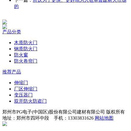
下一篇：
所认为了更快、更好地为入驻单县建材大市场
的
产品分类
木质防火门
钢质防火门
防火窗
防火卷帘门
推荐产品
伸缩门
厂区伸缩门
变压器门
双开防火防盗门
郑州市PG电子(中国区)股份有限公司建材有限公司 版权所有
地址：郑州市四环中段 手机：13303831626
网站地图