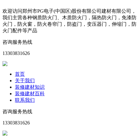
欢迎访问郑州市PG电子(中国区)股份有限公司建材有限公司，
我们主营各种钢质防火门、木质防火门，隔热防火门，免漆防
火门，防火窗，防火卷帘门，防盗门，变压器门，伸缩门，防
火门配件等产品
咨询服务热线
13303831626
首页
关于我们
装修建材知识
装修建材百科
联系我们
咨询服务热线
13303831626