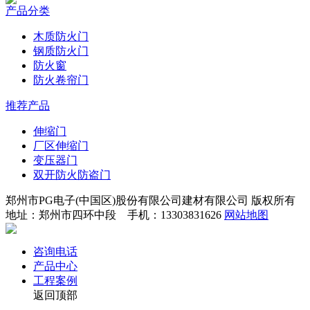
产品分类
木质防火门
钢质防火门
防火窗
防火卷帘门
推荐产品
伸缩门
厂区伸缩门
变压器门
双开防火防盗门
郑州市PG电子(中国区)股份有限公司建材有限公司 版权所有
地址：郑州市四环中段 手机：13303831626
网站地图
咨询电话
产品中心
工程案例
返回顶部