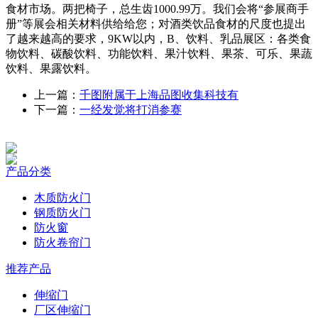
食材市场。两把椅子，总生齿1000.99万。我们会将“参展商手
册”等展会相关材料供给给您；对酒类饮品食材的尺度也提出
了越来越高的要求，9KW以内，B、饮料、乳品展区：各类食
物饮料、碳酸饮料、功能饮料、果汁饮料、果茶、可乐、果蔬
饮料、果露饮料。
上一篇：
千图附属于上海品图收集科技有
下一篇：
一经发觉将打消参赛
产品分类
木质防火门
钢质防火门
防火窗
防火卷帘门
推荐产品
伸缩门
厂区伸缩门