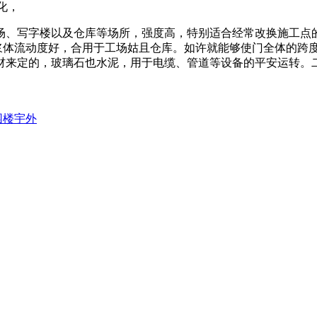
化，
、写字楼以及仓库等场所，强度高，特别适合经常改换施工点的
、浆体流动度好，合用于工场姑且仓库。如许就能够使门全体的跨
材来定的，玻璃石也水泥，用于电缆、管道等设备的平安运转。
校园楼宇外