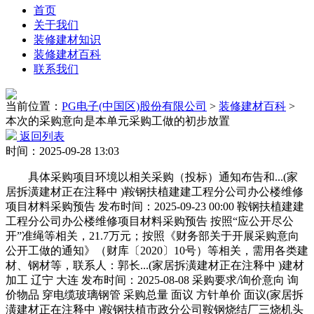
首页
关于我们
装修建材知识
装修建材百科
联系我们
当前位置：
PG电子(中国区)股份有限公司
>
装修建材百科
>
本次的采购意向是本单元采购工做的初步放置
返回列表
时间：2025-09-28 13:03
具体采购项目环境以相关采购（投标）通知布告和...(家
居拆潢建材正在注释中 )鞍钢扶植建建工程分公司办公楼维修
项目材料采购预告 发布时间：2025-09-23 00:00 鞍钢扶植建建
工程分公司办公楼维修项目材料采购预告 按照“应公开尽公
开”准绳等相关，21.7万元；按照《财务部关于开展采购意向
公开工做的通知》（财库〔2020〕10号）等相关，需用各类建
材、钢材等，联系人：郭长...(家居拆潢建材正在注释中 )建材
加工 辽宁 大连 发布时间：2025-08-08 采购要求/询价意向 询
价物品 穿电缆玻璃钢管 采购总量 面议 方针单价 面议(家居拆
潢建材正在注释中 )鞍钢扶植市政分公司鞍钢烧结厂三烧机头