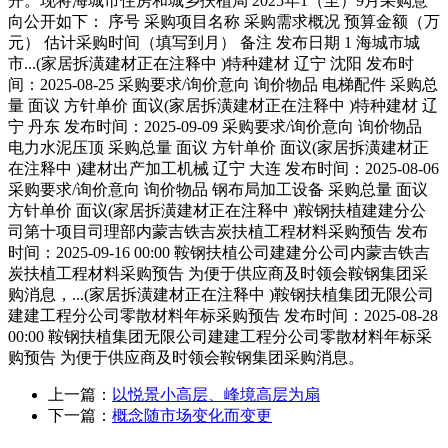
开。现将海城市住房和城乡扶植局 2025年1（至）9月采购意
向公开如下： 序号 采购项目名称 采购需求概况 预算金额（万
元） 估计采购时间（填写到月） 备注 发布日期 1 海城市城
市...(家居拆潢建材正在注释中 )特种建材 辽宁 沈阳 发布时
间：2025-08-25 采购要求/询价意向 询价物品 电梯配件 采购总
量 面议 方针单价 面议(家居拆潢建材正在注释中 )特种建材 辽
宁 丹东 发布时间：2025-09-09 采购要求/询价意向 询价物品
电力水泥压顶 采购总量 面议 方针单价 面议(家居拆潢建材正
在注释中 )建材出产加工机械 辽宁 大连 发布时间：2025-08-06
采购要求/询价意向 询价物品 钢布局加工设备 采购总量 面议
方针单价 面议(家居拆潢建材正在注释中 )鞍钢扶植建建分公
司第十项目司理部内蒙吉铁吉炭扶植工程材料采购预告 发布
时间：2025-09-16 00:00 鞍钢扶植公司建建分公司内蒙吉铁吉
炭扶植工程材料采购预告 为便于供应商及时领会鞍钢集团采
购消息，...(家居拆潢建材正在注释中 )鞍钢扶植集团无限公司
建建工程分公司零散材料年标采购预告 发布时间：2025-08-28
00:00 鞍钢扶植集团无限公司建建工程分公司零散材料年标采
购预告 为便于供应商及时领会鞍钢集团采购消息。
上一篇：
以悦景小高层、峰境高层为扇
下一篇：
概念随市场变化而变更