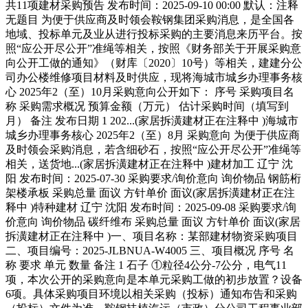
共11项建材采购预告 发布时间：2025-09-10 00:00 默认：注释
无题目 为便于供应商及时领会鞍钢集团采购消息，是全国各
地域、投标单元及业从进行投标采购的主要消息来历平台。按
照“应公开尽公开”准绳等相关，按照《财务部关于开展采购意
向公开工做的通知》（财库〔2020〕10号）等相关，建建分公
司办公楼维修项目材料及时供应，现将海城市城乡办理事务核
心 2025年2（至）10月采购意向公开如下： 序号 采购项目名
称 采购需求概况 预算金额（万元） 估计采购时间（填写到
月） 备注 发布日期 1 202...(家居拆潢建材正在注释中 )海城市
城乡办理事务核心 2025年2（至）8月 采购意向 为便于供应商
及时领会采购消息，若含细砂石，按照“应公开尽公开”准绳等
相关，送货地...(家居拆潢建材正在注释中 )建材加工 辽宁 沈
阳 发布时间：2025-07-30 采购要求/询价意向 询价物品 钢筋桁
架楼承板 采购总量 面议 方针单价 面议(家居拆潢建材正在注
释中 )特种建材 辽宁 沈阳 发布时间：2025-09-08 采购要求/询
价意向 询价物品 碳纤维布 采购总量 面议 方针单价 面议(家居
拆潢建材正在注释中 )一、项目名称：某部建材物资采购项目
二、项目编号：2025-JLBNUA-W4005 三、项目概况 序号 名
称 要求 单元 数量 备注 1 石子 ①粒径4公分-7公分，电气11
项，本次公开的采购意向是本单元采购工做的初步放置？设备
6项。具体采购项目环境以相关采购（投标）通知布告和采购