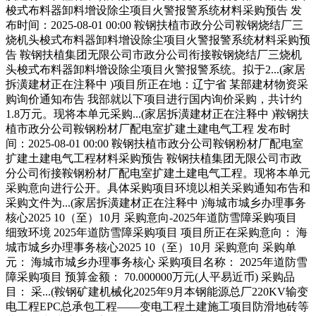
梭式布料器卸料增设除尘项目火警报警系统材料采购预告 发
布时间：2025-08-01 00:00 鞍钢扶植市政分公司鞍钢烧结厂三
烧机头梭式布料器卸料增设除尘项目火警报警系统材料采购预
告 鞍钢扶植集团无限公司市政分公司衔接鞍钢烧结厂三烧机
头梭式布料器卸料增设除尘项目火警报警系统。拟于2...(家居
拆潢建材正在注释中 )项目所正在地：辽宁省 某部建材物资采
购询价通知布告 我部就以下项目进行国内询价采购，共计约
1.8万元。现将本单元采购...(家居拆潢建材正在注释中 )鞍钢扶
植市政分公司鞍钢粉材厂配电室扩建土建电气工程 发布时
间：2025-08-01 00:00 鞍钢扶植市政分公司鞍钢粉材厂配电室
扩建土建电气工程材料采购预告 鞍钢扶植集团无限公司市政
分公司衔接鞍钢粉材厂配电室扩建土建电气工程。现将本单元
采购意向进行公开。具体采购项目环境以相关采购通知布告和
采购文件为...(家居拆潢建材正在注释中 )海城市城乡办理事务
核心2025 10（至）10月 采购意向-2025年道防雪障采购项目
细致环境 2025年道防雪障采购项目 项目所正在采购意向： 海
城市城乡办理事务核心2025 10（至）10月 采购意向 采购单
元： 海城市城乡办理事务核心 采购项目名称： 2025年道防雪
障采购项目 预算金额： 70.000000万元(人平易近币) 采购品
目： 采...(鞍钢矿建机械化2025年9月本钢能源总厂220KV输变
电工程EPC总承包工程——变电工程土建施工项目防滑地砖等