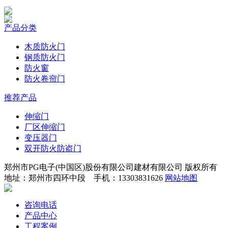
产品分类
木质防火门
钢质防火门
防火窗
防火卷帘门
推荐产品
伸缩门
厂区伸缩门
变压器门
双开防火防盗门
郑州市PG电子(中国区)股份有限公司建材有限公司 版权所有
地址：郑州市四环中段 手机：13303831626
网站地图
咨询电话
产品中心
工程案例