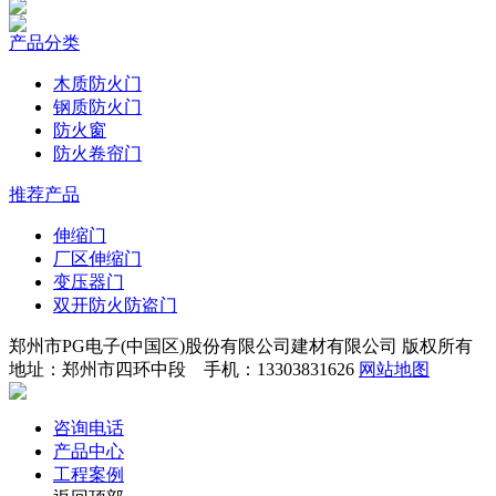
产品分类
木质防火门
钢质防火门
防火窗
防火卷帘门
推荐产品
伸缩门
厂区伸缩门
变压器门
双开防火防盗门
郑州市PG电子(中国区)股份有限公司建材有限公司 版权所有
地址：郑州市四环中段 手机：13303831626
网站地图
咨询电话
产品中心
工程案例