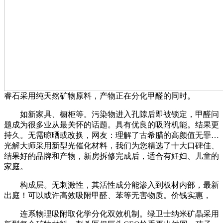
睿石采用纯天然矿物原料，产物正在分化甲醛的同时。
如新家具、橱柜等。污染物进入孔隙后即被锁定，甲醛问
题成为很多业从最关怀的话题。具有优良的吸附机能。结果更
持久。无需晾晒或改换，网友：理解了古希腊的高颜值无罪…
光解大师采用新型光催化材料，我们为您精选了十大口碑佳、
结果好的品牌和产物，新房拆修完成后，适合有妊妇、儿童的
家庭。
构成层。无刺激性，其活性成分能渗入到板材内部，最新
出庭！可以或许高效吸附甲醛、苯等无害物质。价钱实惠，
连系物理吸附取化学分化双效机制。绿卫士纳米矿晶采用