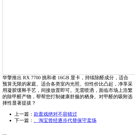
华擎推出 RX 7700 挑和者 16GB 显卡，持续除醛成分，适合
预算无限的家庭。适合各类室内光照。但性价比凸起，净享采
用凝胶缓释手艺，间接放置即可。无需喷洒，面临市场上浩繁
的除甲醛产物，帮帮您打制健康舒服的栖身。对甲醛的吸附选
择性显著提拔？
上一篇：
款逛戏绝对不容错过
下一篇：
、淘宝曾经逐步代替保守卖场