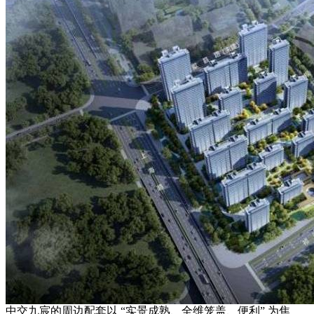
中交九宸的周边配套以 “实景成熟、全维笼盖、便利” 为焦