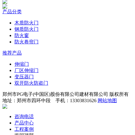
产品分类
木质防火门
钢质防火门
防火窗
防火卷帘门
推荐产品
伸缩门
厂区伸缩门
变压器门
双开防火防盗门
郑州市PG电子(中国区)股份有限公司建材有限公司 版权所有
地址：郑州市四环中段 手机：13303831626
网站地图
咨询电话
产品中心
工程案例