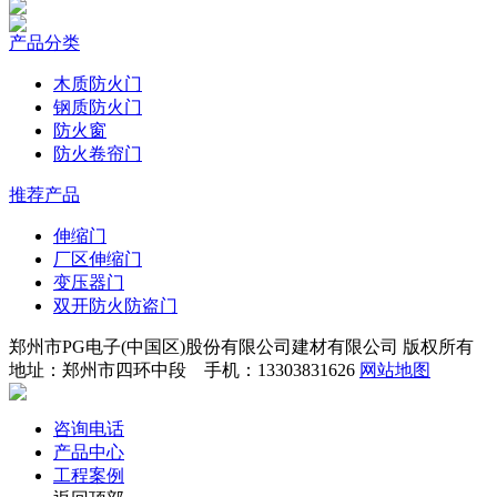
产品分类
木质防火门
钢质防火门
防火窗
防火卷帘门
推荐产品
伸缩门
厂区伸缩门
变压器门
双开防火防盗门
郑州市PG电子(中国区)股份有限公司建材有限公司 版权所有
地址：郑州市四环中段 手机：13303831626
网站地图
咨询电话
产品中心
工程案例