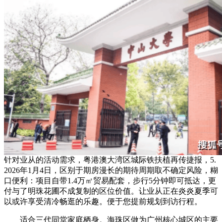
针对业从的活动需求，粤港澳大湾区城际铁扶植再传捷报，5.
2026年1月4日，区别于期房漫长的期待周期取不确定风险，糊
口便利：项目自带1.4万㎡贸易配套，步行5分钟即可抵达，更
付与了明珠花圃不成复制的区位价值。让业从正在炎炎夏季可
以或许享受清冷畅逛的乐趣。便于您提前规划到访行程。
适合三代同堂家庭栖身。海珠区做为广州核心城区的主要