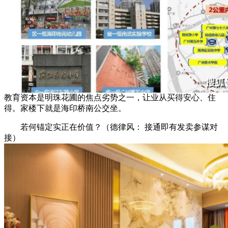
教育资本是明珠花圃的焦点劣势之一，让业从买得安心、住
得。家楼下就是海印桥南公交坐。
若何锚定实正在价值？（德律风： 接通即有发卖参谋对
接）