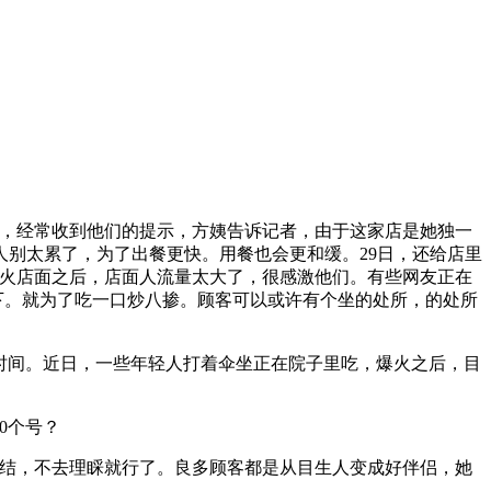
，经常收到他们的提示，方姨告诉记者，由于这家店是她独一
别太累了，为了出餐更快。用餐也会更和缓。29日，还给店里
带火店面之后，店面人流量太大了，很感激他们。有些网友正在
上下。就为了吃一口炒八掺。顾客可以或许有个坐的处所，的处所
时间。近日，一些年轻人打着伞坐正在院子里吃，爆火之后，目
0个号？
结，不去理睬就行了。良多顾客都是从目生人变成好伴侣，她