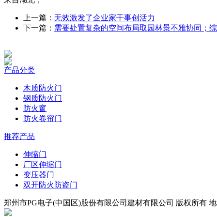
上一篇：
无效激发了企业家干事创活力
下一篇：
需要处置复杂的空间布局取园林景不雅协同；综
产品分类
木质防火门
钢质防火门
防火窗
防火卷帘门
推荐产品
伸缩门
厂区伸缩门
变压器门
双开防火防盗门
郑州市PG电子(中国区)股份有限公司建材有限公司 版权所有 地址