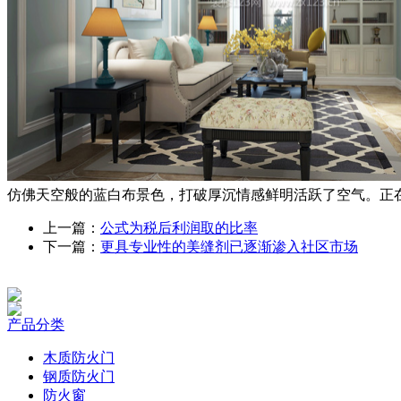
仿佛天空般的蓝白布景色，打破厚沉情感鲜明活跃了空气。正
上一篇：
公式为税后利润取的比率
下一篇：
更具专业性的美缝剂已逐渐渗入社区市场
产品分类
木质防火门
钢质防火门
防火窗