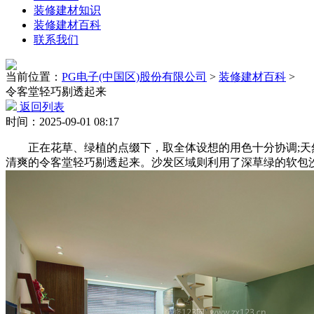
装修建材知识
装修建材百科
联系我们
当前位置：
PG电子(中国区)股份有限公司
>
装修建材百科
>
令客堂轻巧剔透起来
返回列表
时间：2025-09-01 08:17
正在花草、绿植的点缀下，取全体设想的用色十分协调;天然
清爽的令客堂轻巧剔透起来。沙发区域则利用了深草绿的软包