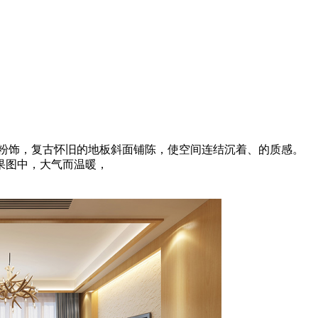
粉饰，复古怀旧的地板斜面铺陈，使空间连结沉着、的质感。
果图中，大气而温暖，