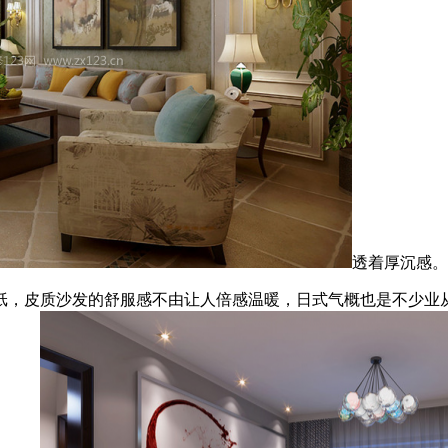
透着厚沉感。
，皮质沙发的舒服感不由让人倍感温暖，日式气概也是不少业从