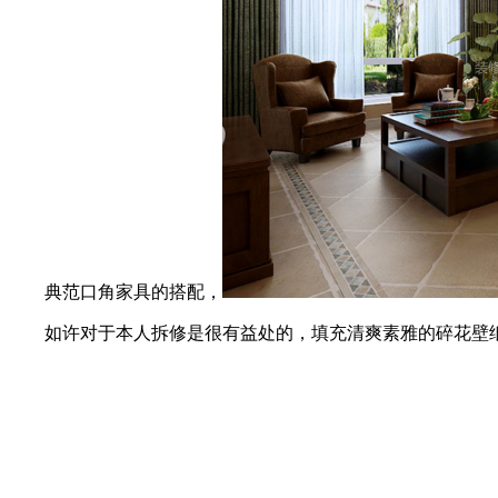
典范口角家具的搭配，
如许对于本人拆修是很有益处的，填充清爽素雅的碎花壁纸