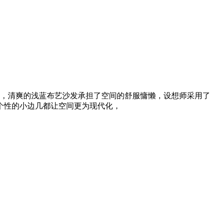
，清爽的浅蓝布艺沙发承担了空间的舒服慵懒，设想师采用了
个性的小边几都让空间更为现代化，