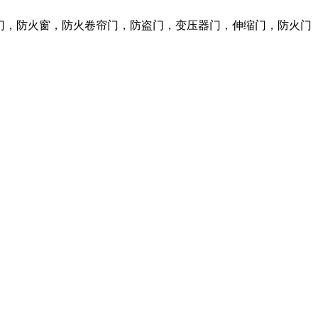
火门，防火窗，防火卷帘门，防盗门，变压器门，伸缩门，防火门