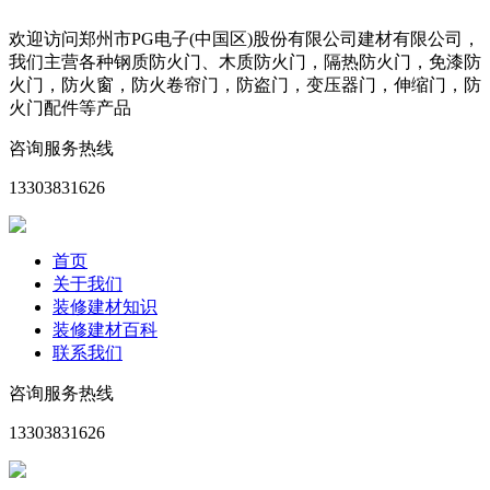
欢迎访问郑州市PG电子(中国区)股份有限公司建材有限公司，
我们主营各种钢质防火门、木质防火门，隔热防火门，免漆防
火门，防火窗，防火卷帘门，防盗门，变压器门，伸缩门，防
火门配件等产品
咨询服务热线
13303831626
首页
关于我们
装修建材知识
装修建材百科
联系我们
咨询服务热线
13303831626