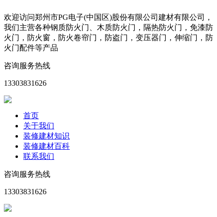
欢迎访问郑州市PG电子(中国区)股份有限公司建材有限公司，
我们主营各种钢质防火门、木质防火门，隔热防火门，免漆防
火门，防火窗，防火卷帘门，防盗门，变压器门，伸缩门，防
火门配件等产品
咨询服务热线
13303831626
首页
关于我们
装修建材知识
装修建材百科
联系我们
咨询服务热线
13303831626